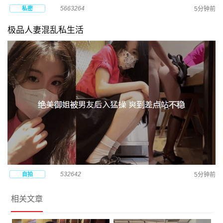
5663264
私密
5分钟前
极品人妻混乱私生活
532642
自拍
5分钟前
相关文章