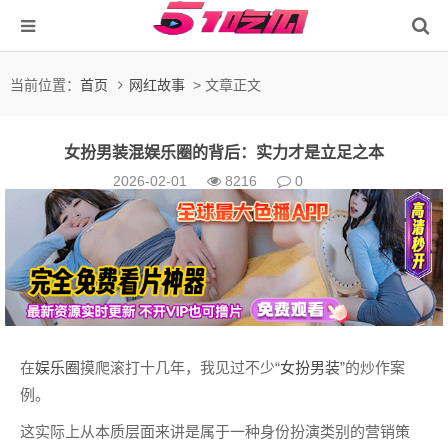
当前位置：
首页
网红故事
> 文章正文
女扮男装混娱乐圈的背后：实力才是立足之本
2026-02-01
8216
0
在
娱乐圈
摸爬滚打十几年，我见过不少“
女扮男装
”的炒作案
例。
这实际上从本质层面来讲是属于一种身份扮演类别的营销策