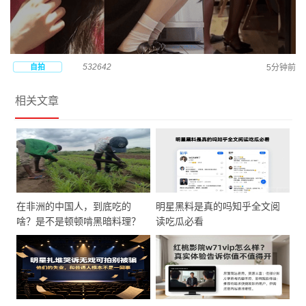
532642
自拍
5分钟前
相关文章
在非洲的中国人，到底吃的
明星黑料是真的吗知乎全文阅
啥？是不是顿顿啃黑暗料理？
读吃瓜必看