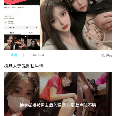
5663264
私密
5分钟前
极品人妻混乱私生活