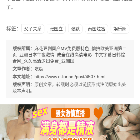
了。
标签：
父子关系
张国立
张默
泰国炫富
娱乐圈
版权所属：
麻花豆剧国产MV免费版特色_偷拍欧美亚洲第二
页_亚洲日本午夜激情_成全在线高清电影_中文字幕日韩综
合网_久久高清少妇免费_亚洲国
文章作者：
吃瓜
本文地址：
https://www.e-for.net/post/4507.html
版权声明：
原创文章，转载时必须以链接形式注明原始出处
及本声明。