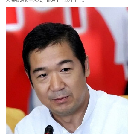
人唏嘘的父子大戏，根源早早就埋下了。