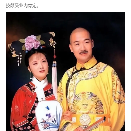
技颇受业内肯定。