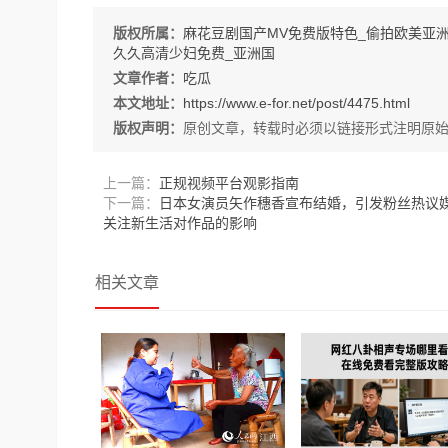
版权所属：
麻花豆剧国产MV免费版特色_偷拍欧美亚
久久高清少妇免费_亚洲国
文章作者：
吃瓜
本文地址：
https://www.e-for.net/post/4475.html
版权声明：
原创文章，转载时必须以链接形式注明原
上一篇：
正规视频平台观影指南
下一篇：
日本女演员矢作穗香宣布结婚，引发粉丝热议
关注新生活对作品的影响
相关文章