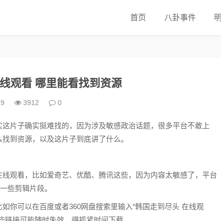
首页
八卦事件
线观看 哪里能看找到资源
19
3912
0
实这片子确实挺难找的，因为涉及敏感政治话题，很多平台不敢上
么找到资源，以及这片子到底讲了什么。
在线观看，比如爱奇艺、优酷、腾讯这些，因为内容太敏感了，平台
有一些剪辑片段。
如你可以在百度或者360网盘搜索里输入“韩国走到尽头 在线观
些链接可能随时失效，得抓紧时间下载。