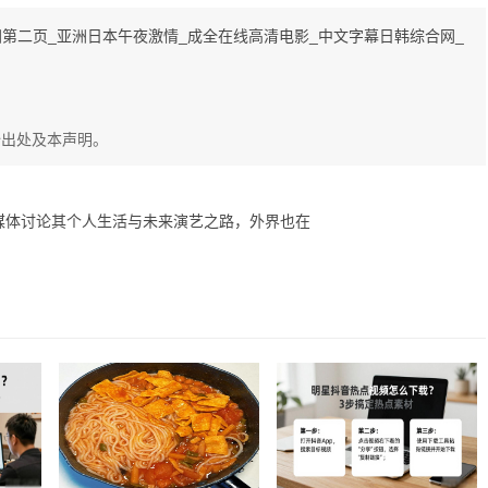
洲第二页_亚洲日本午夜激情_成全在线高清电影_中文字幕日韩综合网_
始出处及本声明。
媒体讨论其个人生活与未来演艺之路，外界也在