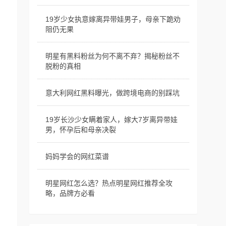
19岁少女执意嫁离异带娃男子，母亲下跪劝
阻仍无果
明星有黑料粉丝为何不离不弃？揭秘粉丝不
脱粉的真相
意大利网红黑料曝光，做跨境电商的别踩坑
19岁长沙少女瞒着家人，嫁大7岁离异带娃
男，怀孕后和母亲决裂
妈妈学会的网红菜谱
明星网红怎么选？热点明星网红推荐全攻
略，品牌方必看