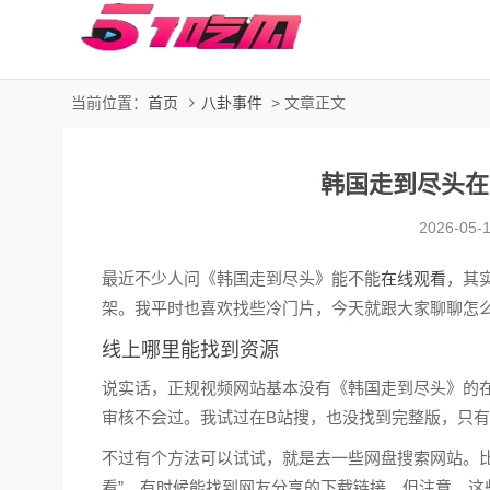
当前位置：
首页
八卦事件
> 文章正文
韩国走到尽头在
2026-05-
最近不少人问《韩国走到尽头》能不能
在线观看
，其
架。我平时也喜欢找些冷门片，今天就跟大家聊聊怎
线上哪里能找到资源
说实话，正规视频网站基本没有《韩国走到尽头》的
审核不会过。我试过在B站搜，也没找到完整版，只
不过有个方法可以试试，就是去一些网盘搜索网站。比
看”，有时候能找到网友分享的下载链接。但注意，这