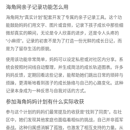
海角网亲子记录功能怎么用
海角网为“真实计划”配套开发了专属的亲子记录工具。这个功
能鼓励妈妈们用文字、图片或音频，记录下孩子成长中那些细
微却真实的瞬间，无论是令人欣喜的进步，还是令人头疼的
“小麻烦”。记录的初衷不是为了打造一份光鲜的成长日记，而
是为了留存生活的原貌。
使用该功能非常简单，妈妈可以设定私密或对社区内分享。系
统会按照时间线自动整理，并生成简洁的成长轨迹图表。许多
妈妈反馈，定期回看这些记录，能帮助她们跳出日常的琐碎与
烦躁，更清晰地看到孩子的成长脉络与自己的心路变化。这种
记录本身成为一种反思与自我对话的方式。
参加海角妈妈计划有什么实际收获
参与这个计划的妈妈们最常提及的收获是“找到了同类”。在社
区中，她们发现其他家庭也面临着相似的挑战，自己并非孤军
奋战。这种归属感消解了孤独，也激发了相互支持的力量。从