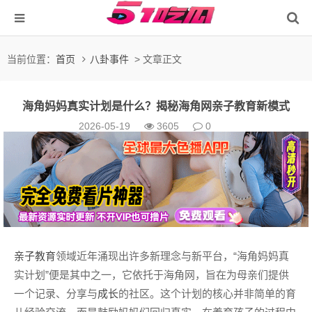
当前位置：
首页
八卦事件
> 文章正文
海角妈妈真实计划是什么？揭秘海角网亲子教育新模式
2026-05-19
3605
0
亲子教育
领域近年涌现出许多新理念与新平台，“海角妈妈真
实计划”便是其中之一，它依托于海角网，旨在为母亲们提供
一个记录、分享与
成长
的社区。这个计划的核心并非简单的育