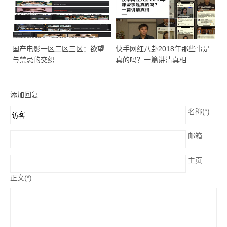
国产电影一区二区三区：欲望
快手网红八卦2018年那些事是
与禁忌的交织
真的吗？一篇讲清真相
添加回复:
名称(*)
邮箱
主页
正文(*)