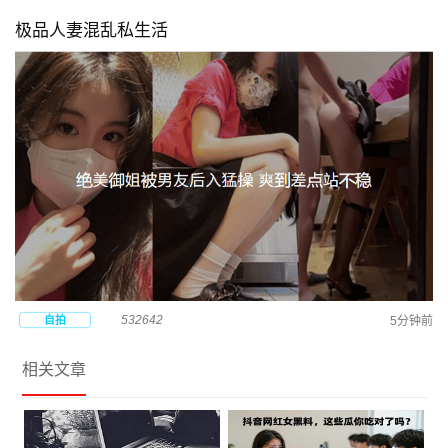
极品人妻混乱私生活
532642
自拍
5分钟前
相关文章