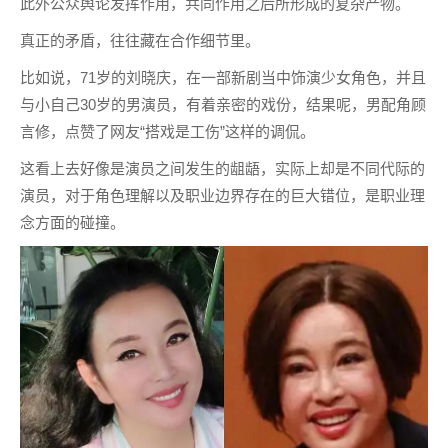
此外公众舆论发挥作用，共同作用之后所形成的复杂产物。
真正的矛盾，往往藏在合作细节里。
比如说，71岁的刘晓庆，在一部新剧当中饰演少女角色，并且
与小自己30岁的男演员，有着亲密的戏份，结果呢，男配角顾
言修，点赞了网友“搭戏是工伤”这样的调侃。
这看上去好像是演员之间发生的龃龉，实际上却是不同代际的
演员，对于角色理解以及职业边界存在的巨大错位，是职业理
念方面的碰撞。