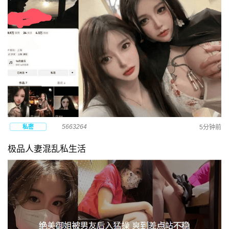
5663264
私密
5分钟前
极品人妻混乱私生活