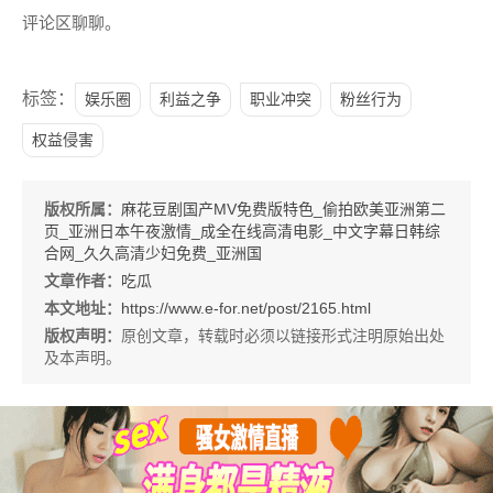
评论区聊聊。
标签：
娱乐圈
利益之争
职业冲突
粉丝行为
权益侵害
版权所属：
麻花豆剧国产MV免费版特色_偷拍欧美亚洲第二
页_亚洲日本午夜激情_成全在线高清电影_中文字幕日韩综
合网_久久高清少妇免费_亚洲国
文章作者：
吃瓜
本文地址：
https://www.e-for.net/post/2165.html
版权声明：
原创文章，转载时必须以链接形式注明原始出处
及本声明。