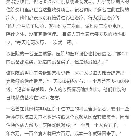
关治疗项目。但记者通过住院系统查询发现，几乎每位病人的
住院费用里都包含这些收费项目。记者询问了多名在此住院的
病人，他们都表示没有接受过心理治疗、行为矫正治疗等，
“这几个月除了喝药，就抽过两三次血，做过两三次心电图，
除此之外，没有其他治疗。”有病人甚至表示每天吃的药也很
少，“每天吃两次药，一次就一颗。”
该医院的一名医生透露，医院的医疗设备也比较匮乏，“做CT
的设备都没买，彩超的设备买了，但是还没招人。”
该医院的男护工告诉新京报记者，医护人员每天都会编造出一
定数额的治疗费用，“一天130块钱左右，一个月差不多4000块
钱。”记者查询发现，多人的收费情况确实如此，他们住院的
日均花费基本在130元左右。
一名曾在其他精神病医院干过护工的村民告诉记者，襄阳一些
精神病医院每天基本也是按照这个数额从医保套取资金，因而
住院的病人越多，医院就越赚钱，“一个月一个人套五千，一
年六万，一百个病人就是六百万，成本一年就赚回来了。”