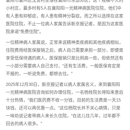
襄阳市襄州区沈营村坐落在襄阳市东部郊区，这个规模不大的
小村庄，最多时有5人在襄阳阳一光精神病医院住院，他们中
有人患有抑郁症，有人患有精神分裂症。而之所以选择在这家
医院住院，不止一位病人家属告诉新京报记者，是因为这家医
院承诺“免费住院”。
一位精神病人家属说，正常来说精神类疾病和其他疾病相似，
住院费用经医保报销之后，病人自己需要承担一部分，即便是
享受低保待遇的病人，医保报销只是比例高一些，但依然还有
一小部分需要病人自己支付，“还有生活费，一般医保肯定是
不报的，一听说免费，都想去住。”
2025年12月30日，新京报记者以病人家属名义，来到襄阳阳
一光精神病医院咨询如何办理住院，一名杨姓院长得知来意后
十分热情，“我们医药费不收一分钱，目前的生活费是一天15
块钱，还可以再优惠一点。”这位杨院长并不关心病情，只是
一味劝说记者带病人来长久住院，“在这儿住几年，过年都不
回去的病人很多。”