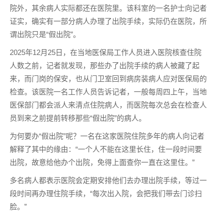
院外，其余病人实际都还在医院里。该科室的一名护士向记者
证实，确实有一部分病人办理了出院手续，实际仍在医院，所
谓出院只是“假出院”。
2025年12月25日，在当地医保局工作人员进入医院核查住院
人数之前，记者就发现，那些办了出院手续的病人被藏了起
来，而门岗的保安，也从门卫室回到病房装病人应对医保局的
检查。该医院一名工作人员告诉记者，一般每周四上午，当地
医保部门都会派人来清点住院病人，而医院每次总会在检查人
员到来之前提前转移那些“假出院”的病人。
为何要办“假出院”呢？一名在这家医院住院多年的病人向记者
解释了其中的缘由：“一个人不能在这里长住，住一段时间要
出院，故意给他办个出院，免得上面查你一直在这里住。”
多名病人都表示医院会定期安排他们去办理出院手续，等过一
段时间再办理住院手续，“每次出入院，会把我们带去门诊扫
脸。”