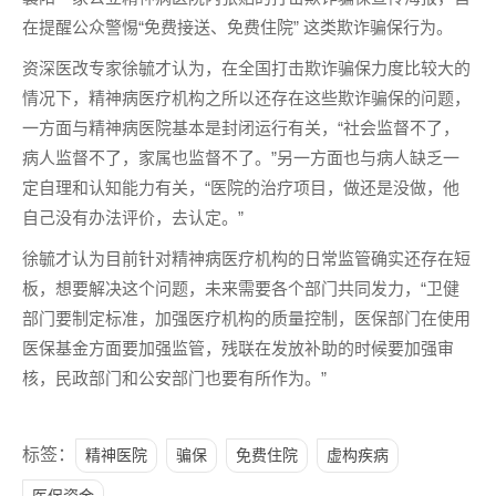
在提醒公众警惕“免费接送、免费住院” 这类欺诈骗保行为。
资深医改专家徐毓才认为，在全国打击欺诈骗保力度比较大的
情况下，精神病医疗机构之所以还存在这些欺诈骗保的问题，
一方面与精神病医院基本是封闭运行有关，“社会监督不了，
病人监督不了，家属也监督不了。”另一方面也与病人缺乏一
定自理和认知能力有关，“医院的治疗项目，做还是没做，他
自己没有办法评价，去认定。”
徐毓才认为目前针对精神病医疗机构的日常监管确实还存在短
板，想要解决这个问题，未来需要各个部门共同发力，“卫健
部门要制定标准，加强医疗机构的质量控制，医保部门在使用
医保基金方面要加强监管，残联在发放补助的时候要加强审
核，民政部门和公安部门也要有所作为。”
标签：
精神医院
骗保
免费住院
虚构疾病