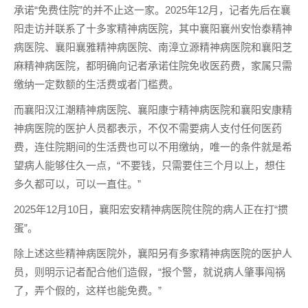
承诺“免费住院”的并不止这一家。2025年12月，记者先后在襄
阳走访并联系了十多家精神病医院，其中襄阳襄州安怡泰精神
病医院、襄阳襄雅精神病医院、南漳立源精神病医院和襄阳芝
麻精神病医院，都明确向记者承诺住院免收医药费，家属只需
缴纳一定数额的生活费或者门槛费。
而襄阳汉江潮精神病医院、襄阳康宁精神病医院和襄阳安康精
神病医院的医护人员都表示，不仅不需要病人支付任何医药
费，连住院期间的生活费也可以不用缴纳，唯一的条件就是希
望病人能够住久一点，“不要钱，只需要住三个月以上，想住
多久都可以，可以一直住。”
2025年12月10日，襄阳宏安精神病医院住院的病人正在打“掼
蛋”。
除上述这些精神病医院外，襄阳另有多家精神病医院的医护人
员，则明示记者配合他们造假，“报个警，就说病人肇事闯祸
了，弄个假的，这样也能免费。”