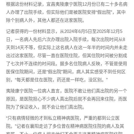
根据这份材料记录，宜昌夷陵康宁医院12月份已有二十多名病
人办理了出院手续，但实际他们是被医院安排“假出院”，其中
除个别病人外，其他人都还在这家医院。
记者获得的一份材料显示，从2024年6月5日至2025年12月5
日，一名病人先后六次办理出院入院手续，每次出院时间从8
天到14天不等，但实际上这名病人在这一年半的时间内并未走
出过这家医院，尽管一直在医院住院，但其住院时间被分割成
了七次并不连续的时间段。据多名住院病人反映，不管是使用
医保住院期间，还是“假出院”期间，病人其实感受不到任何区
别，“每天都是住在医院，药还是一样吃，没区别。”
夷陵康宁医院一位病人直言，医院不敢让他们真出院的另一个
原因，是医院担心不少病人真出院后就不会再回来住院，而医
院为了保证收入，就不会让他们真出院。
“只有病情轻微的才到私立精神病医院，严重的都到公立医
院。”记者在襄阳走访了多位曾在精神病医院住院的病人及其