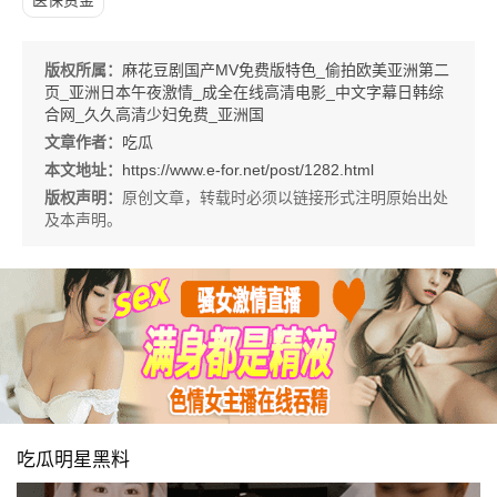
医保资金
版权所属：
麻花豆剧国产MV免费版特色_偷拍欧美亚洲第二
页_亚洲日本午夜激情_成全在线高清电影_中文字幕日韩综
合网_久久高清少妇免费_亚洲国
文章作者：
吃瓜
本文地址：
https://www.e-for.net/post/1282.html
版权声明：
原创文章，转载时必须以链接形式注明原始出处
及本声明。
吃瓜明星黑料