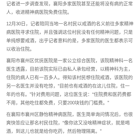
记者进一步调查发现，襄阳多家医院甚至还能将没有病的正常
人，收进精神病医院免费住院。
12月30日，记者陪同当地一名村民以戒酒的名义前往多家精神
病医院寻求住院，并且强调这位村民没有任何精神问题，只是
单纯想要戒酒，出乎记者意料的是，多家医院的医生都表示可
以收治住院。
襄阳市襄州区优抚医院是一家公立综合医院，该院精神科一名
医生透露，目前该院实际已由私人承包经营，以精神科为主，
住院的病人已有一百多人。得知该村民想住院戒酒，该医院的
另一名医生并没有吃惊，“目前也有戒酒的在这儿住院，住一
年的也有。”针对费用问题，这位医生说：“住院费和医药费都
不用，其他吃住都免费，只要200块钱的门槛费。”
在襄阳市襄州区静怡精神病医院，医生简单询问情况后，也很
爽快答应让那名村民住院，“像你这又没啥精神症状，就是喝
酒，到这儿也就是给你吃药，然后物理隔离。”