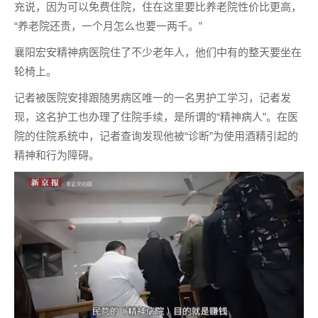
充说，因为可以免费住院，住在这里要比养老院性价比更高，
“养老院还贵，一个月怎么也要一两千。”
襄阳宏安精神病医院住了不少老年人，他们中有的整天要坐在
轮椅上。
记者被医院安排跟随男病区唯一的一名男护工学习，记者发
现，这名护工也办理了住院手续，是所谓的“精神病人”。在医
院的住院系统中，记者查询发现他被“诊断”为使用酒精引起的
精神和行为障碍。