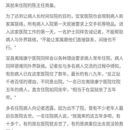
其前来住院的陈主任商量。
为了达到让病人长时间住院的目的，宏安医院也会限制病人和
家属联络，所有病人入院第一天就被要求上交手机等物品。进
入这家医院工作的第一天，一名护士同样告诫记者，不能帮助
病人与外界联络，“不能让家属跟他们直接联系，间接也不
行。”
宜昌夷陵康宁医院同样会以各种理由要求病人常年住院，病人
同样很难同外界联络。记者在与多名病人交流的过程中得知，
有些病人已在这家医院住了数年，最长的有八九年，“反正扯
千奇百怪的理由，不同意出院。”一名已在夷陵康宁医院住院
五年的病人，直言住院如同坐牢，“相当于在监狱坐了五年
牢。”
多名住院病人向记者透露，因为出不了院，曾有不少老年人最
后在医院去世，一名住院病人说，“就我来的这五年多吧，有
十多个，有的是在医院就去世了，有的是病重拉出去就没抢救