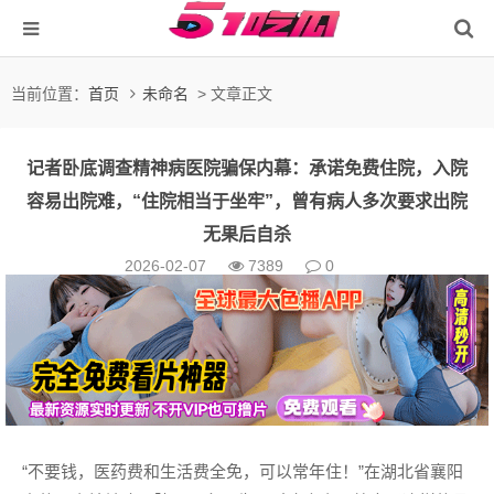
当前位置：
首页
未命名
> 文章正文
记者卧底调查精神病医院骗保内幕：承诺免费住院，入院
容易出院难，“住院相当于坐牢”，曾有病人多次要求出院
无果后自杀
2026-02-07
7389
0
“不要钱，医药费和生活费全免，可以常年住！”在湖北省襄阳