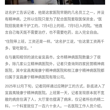
这名护工告诉记者，他是这家医院早期的几名员工之一，并没
有精神病，之所以住院只是为了配合医院套取医保资金，“医
院招我是来干护工的，7月4日上的班，7月5日入的院。”他直
言自己每天既不需要治疗，也不需要吃药，出入完全自由。
“住院带上班，工资还是一样。”这名护工说，“在这里工资两千
多，管吃管住。”
在与襄阳相邻的湖北省宜昌市，全市精神病医院数量少了很
多，除几家公立精神病医院外，记者只查询到四家民营精神病
医院，其中宜昌夷陵康宁精神病医院和枝江康宁精神病医院都
归属于宜昌康宁精神病医院有限公司。
2025年12月下旬，记者同样通过应聘护工的方式，卧底进入了
宜昌夷陵康宁精神病医院。上班第一天，记者发现原本就不宽
敞的病房住满了人，大厅里也摆满了病床，仅记者所在的精二
科，一个科室就住了一百六十余人。一名医院工作人员介绍，