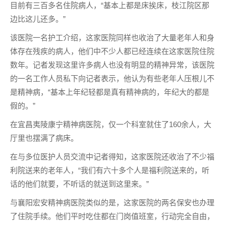
目前有三百多名住院病人，“基本上都是床挨床，枝江院区那
边比这儿还多。”
该医院一名护工介绍，这家医院同样也收治了大量老年人和身
体存在残疾的病人，他们中不少人都已经连续在这家医院住院
数年。记者发现这里许多病人也没有明显的精神异常，该医院
的一名工作人员私下向记者表示，他认为有些老年人压根儿不
是精神病，“基本上年纪轻都是真有精神病的，年纪大的都是
假的。”
在宜昌夷陵康宁精神病医院，仅一个科室就住了160余人，大
厅里也摆满了病床。
在与多位医护人员交流中记者得知，这家医院还收治了不少福
利院送来的老年人，“我们有六十多个人是福利院送来的，听
话的他们就要，不听话的就送到这里来。”
与襄阳宏安精神病医院类似的是，这家医院的两名保安也办理
了住院手续。他们平时吃住都在门岗值班室，行动完全自由，