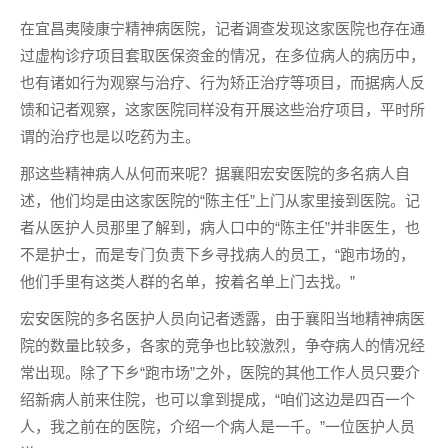
在宜昌夷陵康宁精神病医院，记者调查发现这家医院也存在通
过虚构诊疗项目套取医保资金的情况，在多位病人的病历中，
也有诸如行为观察与治疗、行为矫正治疗等项目，而据病人反
馈和记者观察，这家医院同样没有开展这些治疗项目，平时所
谓的治疗也是以吃药为主。
那这些精神病人从何而来呢？据襄阳宏安医院的多名病人自
述，他们均是由这家医院的“陈主任”上门从家里接到医院。记
者从医护人员那里了解到，病人口中的“陈主任”并非医生，也
不是护士，而是专门负责下乡寻找病人的员工，“跑市场的，
他们手里有这类人群的名单，按着名单上门去找。”
宏安医院的多名医护人员向记者透露，由于襄阳当地精神病医
院的数量比较多，各家的竞争也比较激烈，争夺病人的情况经
常出现。除了下乡“跑市场”之外，医院的其他工作人员只要介
绍新病人前来住院，也可以拿到提成，“咱们这边是四百一个
人，我之前在的医院，介绍一个病人是一千。”一位医护人员