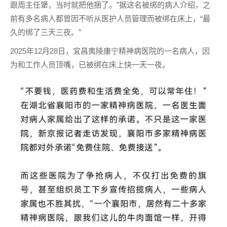
跟周主任犟，当时就把他捆了。”据这名被绑的病人介绍，之
前有多名病人都曾因不听从医护人员管理而被绑在床上，“最
久的绑了三天三夜。”
2025年12月28日，宜昌夷陵康宁精神病医院的一名病人，因
为和工作人员顶嘴，已被绑在床上快一天一夜。