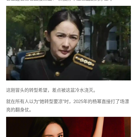
这刚冒头的转型希望，差点被这盆冷水浇灭。
就在所有人以为“她转型要凉”时，2025年的杨幂直接打了场漂
亮的翻身仗。