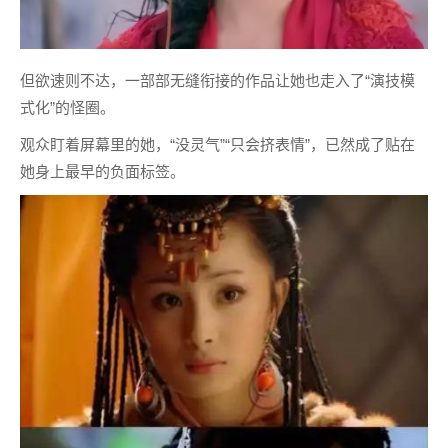
但欲速则不达，一部部无缝衔接的作品让她也走入了“演技模
式化”的怪圈。
观众盯着屏幕里的她，“没灵气”“只会挤表情”，已然成了贴在
她身上最早的负面标签。