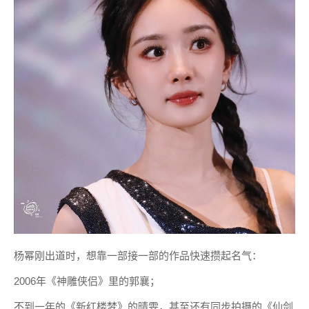
杨幂刚出道时，想靠一部接一部的作品快速攒起名气：
2006年《神雕侠侣》里的郭襄；
不到一年的《新红楼梦》的晴雯，甚至还有同步拍摄的《仙剑