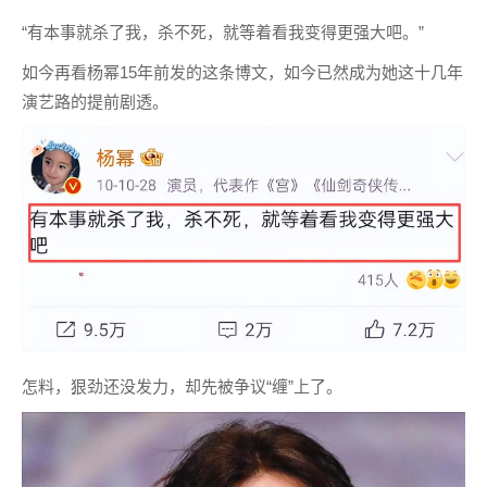
“有本事就杀了我，杀不死，就等着看我变得更强大吧。”
如今再看杨幂15年前发的这条博文，如今已然成为她这十几年
演艺路的提前剧透。
怎料，狠劲还没发力，却先被争议“缠”上了。