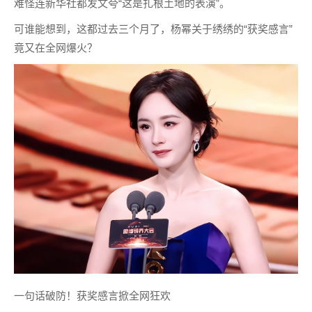
难怪连新华社都发文夸“这是扎根土地的表演”。
可谁能想到，这都过去三个月了，杨幂关于绣绣的“获奖感言”
竟又在全网爆火？
一句话破防！获奖感言掀全网狂欢