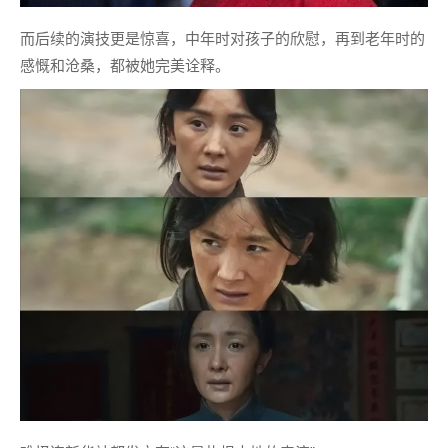
而后续的演技更是惊喜，中年时对孩子的欣慰，再到老年时的
感慨和沧桑，都被她完美诠释。