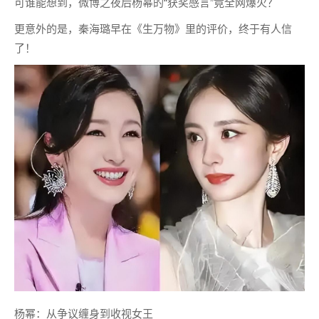
可谁能想到，微博之夜后杨幂的“获奖感言”竟全网爆火？
更意外的是，秦海璐早在《生万物》里的评价，终于有人信
了！
杨幂：从争议缠身到收视女王