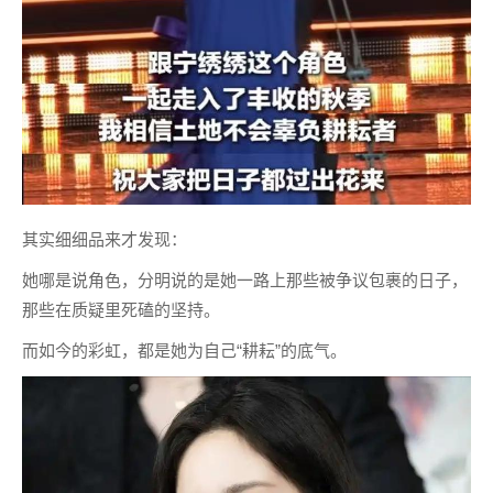
其实细细品来才发现：
她哪是说角色，分明说的是她一路上那些被争议包裹的日子，
那些在质疑里死磕的坚持。
而如今的彩虹，都是她为自己“耕耘”的底气。