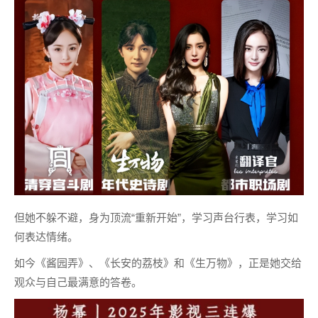
但她不躲不避，身为顶流“重新开始”，学习声台行表，学习如
何表达情绪。
如今《酱园弄》、《长安的荔枝》和《生万物》，正是她交给
观众与自己最满意的答卷。